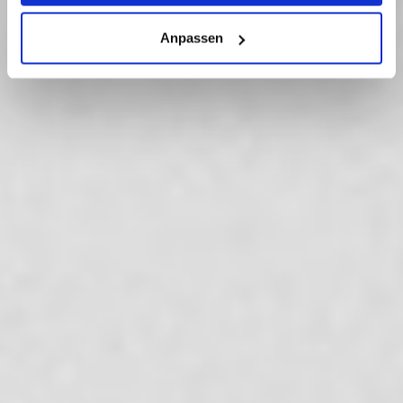
Gratis Erstgespräch buchen
Anpassen